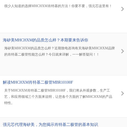
很少人知道的选择MHCHXM肖特基的方法！你要不要，强元芯这里有！
海矽美MHCHXM的品质怎么样？本期要来告诉你
海矽美MHCHXM的品质怎么样？近期致电咨询有关海矽美MHCHXM品牌
的肖特基二极管性能怎么样？今日就来详解，一一解答疑问！！
解读MHCHXM肖特基二极管MBR10100F
关于MHCHXM肖特基二极管MBR10100F，我们将从外观参数，生产工
艺，和应用领域三个方面来说明，让您各个方面的了解MHCHXM的产品
特性。
强元芯代理海矽美，为您揭示肖特基二极管的基本知识