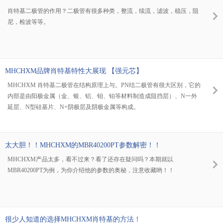
肖特基二极管的作用？二极管有很多种类，整流，续流，滤波，稳压，阻
尼，检波等等。
MHCHXM品牌肖特基特性大展现 【强元芯】
MHCHXM 肖特基二极管在结构原理上与。PN结二极管有很大区别，它的
内部是由阳极金属（金、银、铝、钼、铂等材料制造成阻挡层）、N一外
延层、N型硅基片、N+阴极层及阴极金属等构成。
太大胆！！MHCHXM的MBR40200PT参数解密！！
MHCHXM产品太多，看不过来？看了还存在疑问吗？本期就以
MBR40200PT为例，为你介绍他的参数的奥秘，注意收藏哟！！
很少人知道的选择MHCHXM肖特基的方法！