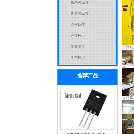
联系强元芯
走进强元芯
合作伙伴
办公环境
荣誉资质
肖特基
生产环境
推荐产品
肖特基