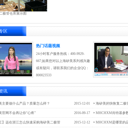
二极管仓库展示图
专区
热门话题视频
24小时客户服务热线：400-9929-
667;如果您对以上海矽美系列感兴趣
或有疑问，请联系我们的企业QQ：
800023533
资讯
美主要做什么产品？质量怎么样？
2015-12-01
海矽美的快恢复二极
美官网不会再让你“心疼”
2016-09-17
MHCHXM肖特基参
江】远在浙江怎么快速采购海矽美二极管
2015-12-12
MHCHXM是哪里的