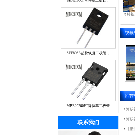
MBR1060F肖特基二极管，
MHCHXM品牌
肖特基
视频
SFF806A超快恢复二极管，
MHCHXM品牌
推荐
MBR20200PT肖特基二极管
海矽
MHCHXM品牌
海矽
联系我们
【浙