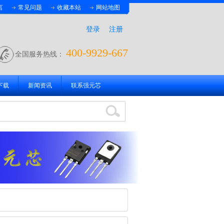
言
常见问题
收藏本站
网站地图
登录
注册
400-9929-667
全国服务热线：
下载
新闻资讯
联系强元芯