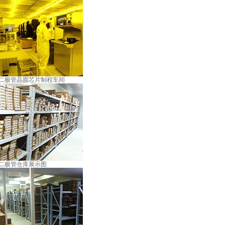
二极管晶圆芯片制程车间
二极管仓库展示图