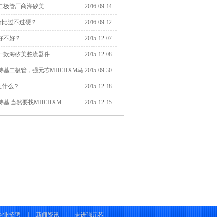
二极管厂商海矽美
2016-09-14
价比过不过硬？
2016-09-12
好不好？
2015-12-07
一款海矽美整流器件
2015-12-08
特基二极管，强元芯MHCHXM马
2015-09-30
意什么？
2015-12-18
基 当然要找MHCHXM
2015-12-15
企业招聘
|
新闻资讯
|
走进强元芯